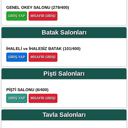
GENEL OKEY SALONU (279/400)
GİRİŞ YAP
MİSAFİR GİRİŞİ
Batak Salonları
İHALELİ ve İHALESİZ BATAK (101/400)
GİRİŞ YAP
MİSAFİR GİRİŞİ
Pişti Salonları
PİŞTİ SALONU (6/400)
GİRİŞ YAP
MİSAFİR GİRİŞİ
Tavla Salonları